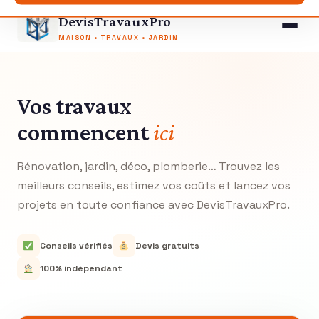
Aller
DevisTravauxPro
au
MAISON • TRAVAUX • JARDIN
contenu
Vos travaux
commencent
ici
Rénovation, jardin, déco, plomberie… Trouvez les
meilleurs conseils, estimez vos coûts et lancez vos
projets en toute confiance avec DevisTravauxPro.
Conseils vérifiés
Devis gratuits
100% indépendant