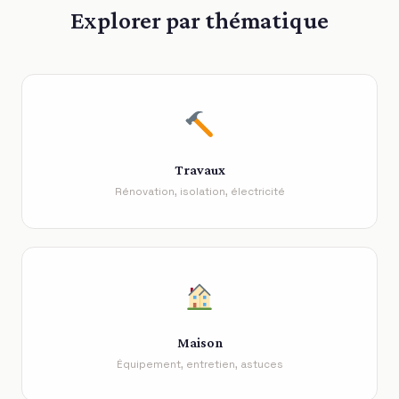
Explorer par thématique
Travaux
Rénovation, isolation, électricité
Maison
Équipement, entretien, astuces