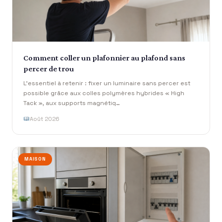
Comment coller un plafonnier au plafond sans
percer de trou
L’essentiel à retenir : fixer un luminaire sans percer est
possible grâce aux colles polymères hybrides « High
Tack », aux supports magnétiq…
Août 2026
MAISON