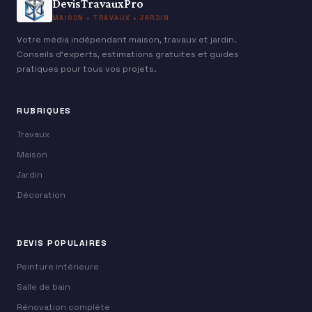
DevisTravauxPro
MAISON • TRAVAUX • JARDIN
Votre média indépendant maison, travaux et jardin.
Conseils d’experts, estimations gratuites et guides
pratiques pour tous vos projets.
RUBRIQUES
Travaux
Maison
Jardin
Décoration
DEVIS POPULAIRES
Peinture intérieure
Salle de bain
Rénovation complète