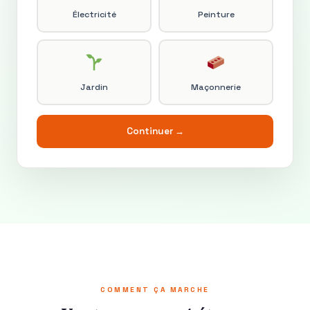
Électricité
Peinture
Jardin
Maçonnerie
Continuer →
COMMENT ÇA MARCHE