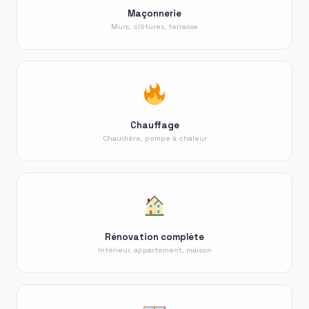
Maçonnerie
Murs, clôtures, terrasse
Chauffage
Chaudière, pompe à chaleur
Rénovation complète
Intérieur, appartement, maison