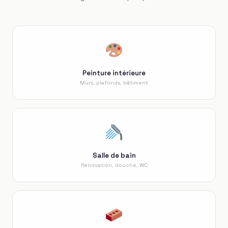
Peinture intérieure
Murs, plafonds, bâtiment
Salle de bain
Rénovation, douche, WC