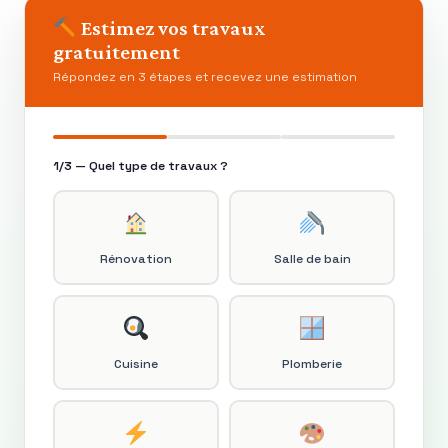
Estimez vos travaux
gratuitement
Répondez en 3 étapes et recevez une estimation
1/3 — Quel type de travaux ?
Rénovation
Salle de bain
Cuisine
Plomberie