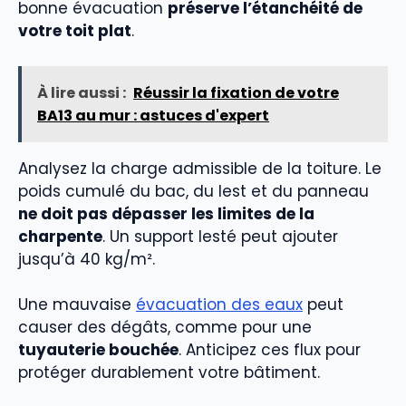
bonne évacuation
préserve l’étanchéité de
votre toit plat
.
À lire aussi :
Réussir la fixation de votre
BA13 au mur : astuces d'expert
Analysez la charge admissible de la toiture. Le
poids cumulé du bac, du lest et du panneau
ne doit pas dépasser les limites de la
charpente
. Un support lesté peut ajouter
jusqu’à 40 kg/m².
Une mauvaise
évacuation des eaux
peut
causer des dégâts, comme pour une
tuyauterie bouchée
. Anticipez ces flux pour
protéger durablement votre bâtiment.