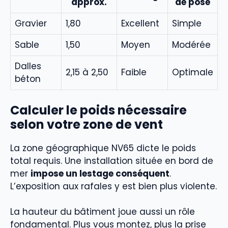
approx.
de pose
Gravier
1,80
Excellent
Simple
Sable
1,50
Moyen
Modérée
Dalles
2,15 à 2,50
Faible
Optimale
béton
Calculer le poids nécessaire
selon votre zone de vent
La zone géographique NV65 dicte le poids
total requis. Une installation située en bord de
mer
impose un lestage conséquent
.
L’exposition aux rafales y est bien plus violente.
La hauteur du bâtiment joue aussi un rôle
fondamental. Plus vous montez, plus la prise