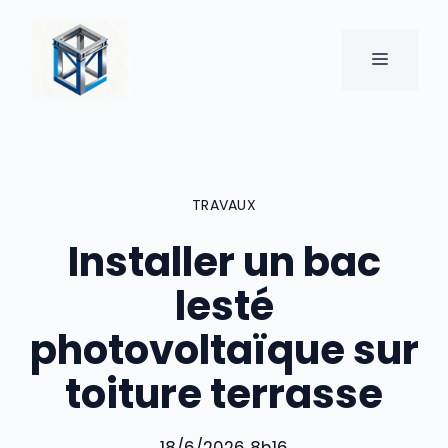
Aller
au
MENU
contenu
TRAVAUX
Installer un bac
lesté
photovoltaïque sur
toiture terrasse