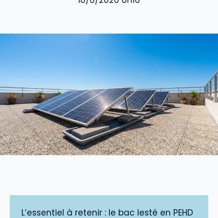
18/6/2026 8h16
L’essentiel à retenir : le bac lesté en PEHD