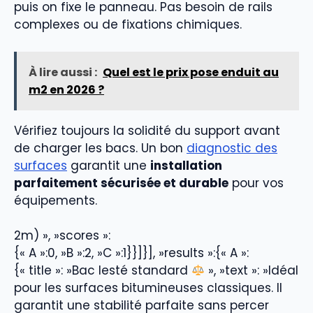
puis on fixe le panneau. Pas besoin de rails
complexes ou de fixations chimiques.
À lire aussi :
Quel est le prix pose enduit au
m2 en 2026 ?
Vérifiez toujours la solidité du support avant
de charger les bacs. Un bon
diagnostic des
surfaces
garantit une
installation
parfaitement sécurisée et durable
pour vos
équipements.
2m) », »scores »:
{« A »:0, »B »:2, »C »:1}}]}], »results »:{« A »:
{« title »: »Bac lesté standard
», »text »: »Idéal
pour les surfaces bitumineuses classiques. Il
garantit une stabilité parfaite sans percer