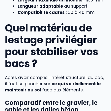
Largeur maximale du module
: 1150 mm
Longueur adaptable
au support
Compatibilité cadres
: 30 à 40 mm
Quel matériau de
lestage privilégier
pour stabiliser vos
bacs ?
Après avoir compris l’intérêt structurel du bac,
il faut se pencher sur
ce qui va réellement le
maintenir au sol
face aux éléments.
Comparatif entre le gravier, le
sable et les dalles béton