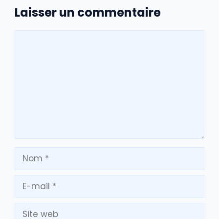
Laisser un commentaire
Commentaire
Nom
E-
mail
Site