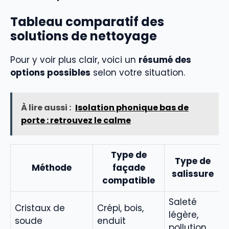
Tableau comparatif des
solutions de nettoyage
Pour y voir plus clair, voici un
résumé des
options possibles
selon votre situation.
À lire aussi :
Isolation phonique bas de
porte : retrouvez le calme
Type de
Type de
Méthode
façade
salissure
compatible
Saleté
Cristaux de
Crépi, bois,
légère,
soude
enduit
pollution