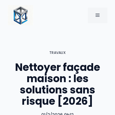
Aller
au
MENU
contenu
TRAVAUX
Nettoyer façade
maison : les
solutions sans
risque [2026]