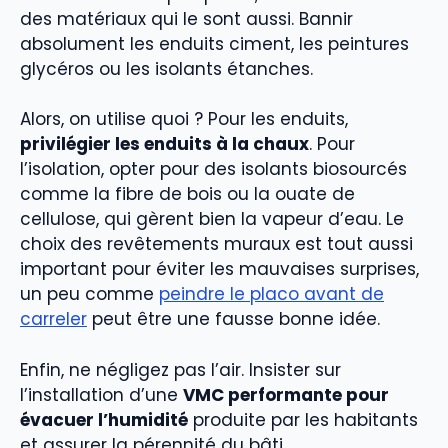
des matériaux qui le sont aussi. Bannir
absolument les enduits ciment, les peintures
glycéros ou les isolants étanches.
Alors, on utilise quoi ? Pour les enduits,
privilégier les enduits à la chaux
. Pour
l’isolation, opter pour des isolants biosourcés
comme la fibre de bois ou la ouate de
cellulose, qui gèrent bien la vapeur d’eau. Le
choix des revêtements muraux est tout aussi
important pour éviter les mauvaises surprises,
un peu comme
peindre le placo avant de
carreler
peut être une fausse bonne idée.
Enfin, ne négligez pas l’air. Insister sur
l’installation d’une
VMC performante pour
évacuer l’humidité
produite par les habitants
et assurer la pérennité du bâti.