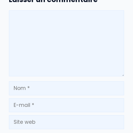
Commentaire
Nom
E-
mail
Site
web