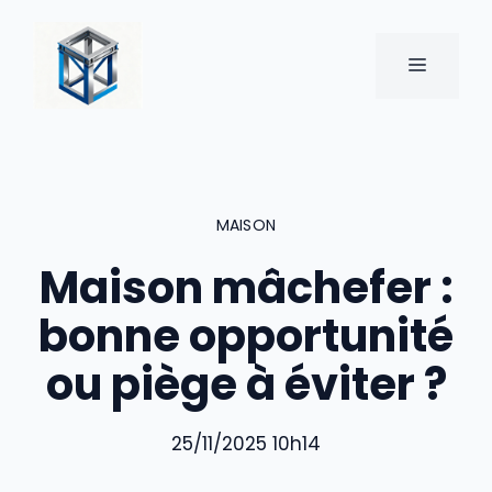
Aller
au
MENU
contenu
MAISON
Maison mâchefer :
bonne opportunité
ou piège à éviter ?
25/11/2025 10h14