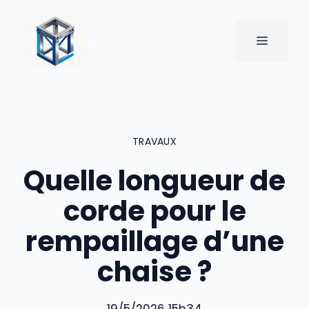
Aller
au
MENU
contenu
TRAVAUX
Quelle longueur de
corde pour le
rempaillage d’une
chaise ?