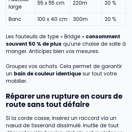
55 x 55 cm
220m
20 %
large
Banc
100 x 40 cm
300m
20 %
Les fauteuils de type « Bridge »
consomment
souvent 50 % de plus
qu’une chaise de salle à
manger. Anticipez bien vos mesures.
Groupez vos achats. Cela permet de garantir
un
bain de couleur identique
sur tout votre
mobilier.
Réparer une rupture en cours de
route sans tout défaire
Si la corde casse, insérez un raccord via un
nœud de tisserand dissimulé. Inutile de tout