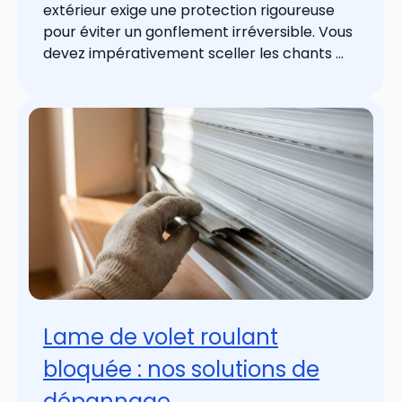
extérieur exige une protection rigoureuse
pour éviter un gonflement irréversible. Vous
devez impérativement sceller les chants ...
Lame de volet roulant
bloquée : nos solutions de
dépannage