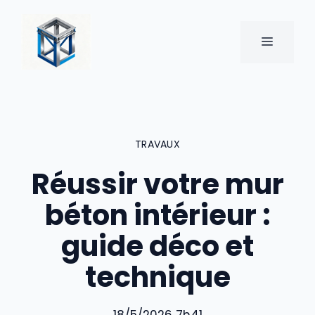
Aller
au
MENU
contenu
TRAVAUX
Réussir votre mur
béton intérieur :
guide déco et
technique