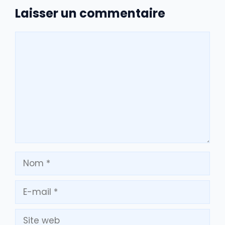
Laisser un commentaire
Commentaire
Nom
E-
mail
Site