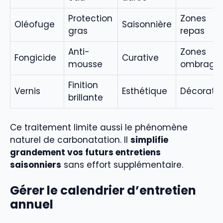
Protection
Zones
Oléofuge
Saisonnière
gras
repas
Anti-
Zones
Fongicide
Curative
mousse
ombragé
Finition
Vernis
Esthétique
Décorati
brillante
Ce traitement limite aussi le phénomène
naturel de carbonatation. Il
simplifie
grandement vos futurs entretiens
saisonniers
sans effort supplémentaire.
Gérer le calendrier d’entretien
annuel