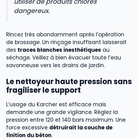
utiliser de produits chlorés
dangereux.
Rincez très abondamment après l’opération
de brossage. Un rinçage insuffisant laisserait
des
traces blanches inesthétiques
au
séchage. Veillez à bien évacuer toute l’eau
savonneuse vers les drains de jardin.
Le nettoyeur haute pression sans
fragiliser le support
L’usage du Karcher est efficace mais
demande une grande vigilance. Réglez la
pression entre 120 et 140 bars maximum. Une
force excessive
détruirait la couche de
finition du béton
.