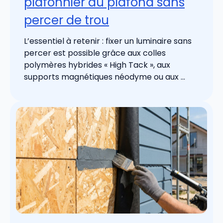
plafonnier au plafond sans
percer de trou
L’essentiel à retenir : fixer un luminaire sans
percer est possible grâce aux colles
polymères hybrides « High Tack », aux
supports magnétiques néodyme ou aux ...