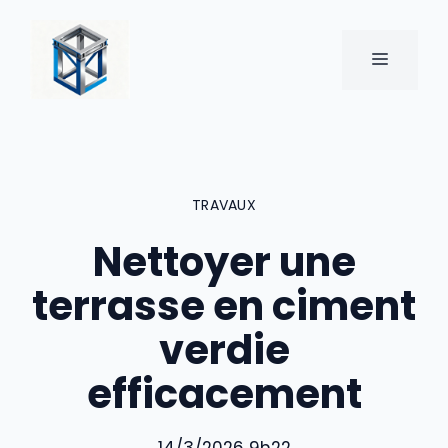
Aller
au
MENU
contenu
TRAVAUX
Nettoyer une
terrasse en ciment
verdie
efficacement