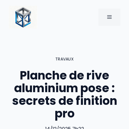
Aller
au
MENU
contenu
TRAVAUX
Planche de rive
aluminium pose :
secrets de finition
pro