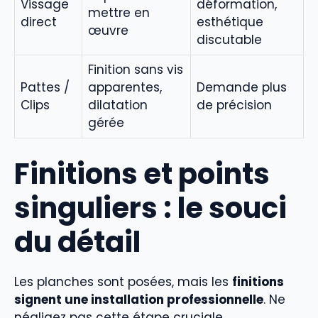
Vissage
déformation,
mettre en
direct
esthétique
œuvre
discutable
Finition sans vis
Pattes /
apparentes,
Demande plus
Clips
dilatation
de précision
gérée
Finitions et points
singuliers : le souci
du détail
Les planches sont posées, mais les
finitions
signent une installation professionnelle
. Ne
négligez pas cette étape cruciale.