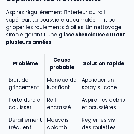
Aspirez régulièrement l’intérieur du rail
supérieur. La poussière accumulée finit par
gripper les roulements à billes. Un nettoyage
simple garantit une
glisse silencieuse durant
plusieurs années
.
Cause
Problème
Solution rapide
probable
Bruit de
Manque de
Appliquer un
grincement
lubrifiant
spray silicone
Porte dure à
Rail
Aspirer les débris
coulisser
encrassé
et poussières
Déraillement
Mauvais
Régler les vis
fréquent
aplomb
des roulettes