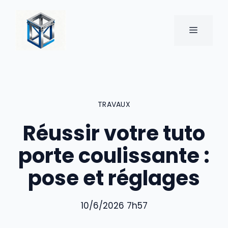
Aller
au
MENU
contenu
TRAVAUX
Réussir votre tuto
porte coulissante :
pose et réglages
10/6/2026 7h57