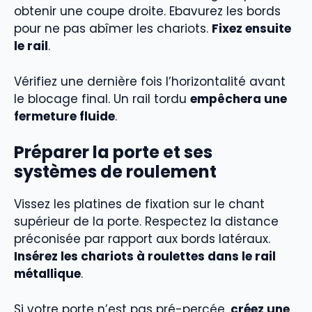
obtenir une coupe droite. Ebavurez les bords
pour ne pas abîmer les chariots.
Fixez ensuite
le rail
.
Vérifiez une dernière fois l’horizontalité avant
le blocage final. Un rail tordu
empêchera une
fermeture fluide
.
Préparer la porte et ses
systèmes de roulement
Vissez les platines de fixation sur le chant
supérieur de la porte. Respectez la distance
préconisée par rapport aux bords latéraux.
Insérez les chariots à roulettes dans le rail
métallique
.
Si votre porte n’est pas pré-percée,
créez une