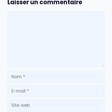
Laisser un commentaire
Commentaire
Nom
E-
mail
Site
web