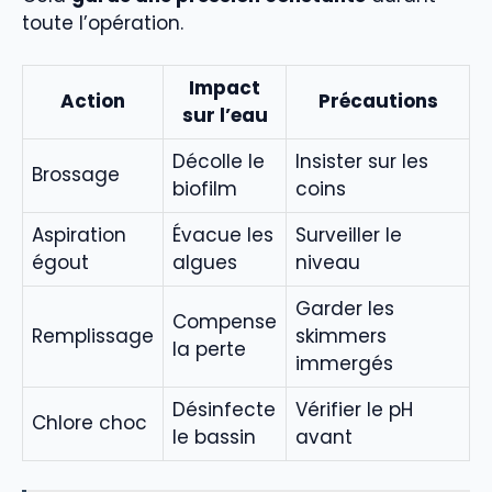
toute l’opération.
Impact
Action
Précautions
sur l’eau
Décolle le
Insister sur les
Brossage
biofilm
coins
Aspiration
Évacue les
Surveiller le
égout
algues
niveau
Garder les
Compense
Remplissage
skimmers
la perte
immergés
Désinfecte
Vérifier le pH
Chlore choc
le bassin
avant