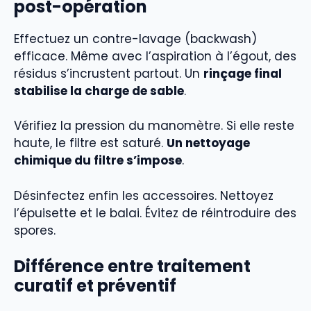
post-opération
Effectuez un contre-lavage (backwash)
efficace. Même avec l’aspiration à l’égout, des
résidus s’incrustent partout. Un
rinçage final
stabilise la charge de sable
.
Vérifiez la pression du manomètre. Si elle reste
haute, le filtre est saturé.
Un nettoyage
chimique du filtre s’impose
.
Désinfectez enfin les accessoires. Nettoyez
l’épuisette et le balai. Évitez de réintroduire des
spores.
Différence entre traitement
curatif et préventif