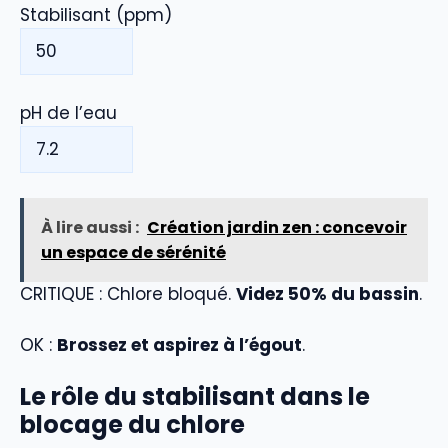
Stabilisant (ppm)
pH de l’eau
À lire aussi :
Création jardin zen : concevoir
un espace de sérénité
CRITIQUE : Chlore bloqué.
Videz 50% du bassin
.
OK :
Brossez et aspirez à l’égout
.
Le rôle du stabilisant dans le
blocage du chlore