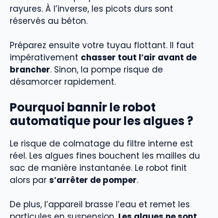
rayures. À l’inverse, les picots durs sont
réservés au béton.
Préparez ensuite votre tuyau flottant. Il faut
impérativement
chasser tout l’air avant de
brancher
. Sinon, la pompe risque de
désamorcer rapidement.
Pourquoi bannir le robot
automatique pour les algues ?
Le risque de colmatage du filtre interne est
réel. Les algues fines bouchent les mailles du
sac de manière instantanée. Le robot finit
alors par
s’arrêter de pomper
.
De plus, l’appareil brasse l’eau et remet les
particules en suspension.
Les algues ne sont