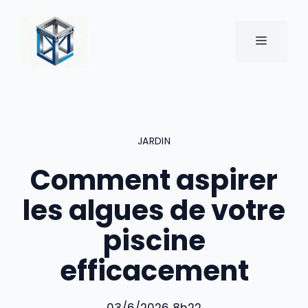
Aller
au
MENU
contenu
JARDIN
Comment aspirer
les algues de votre
piscine
efficacement