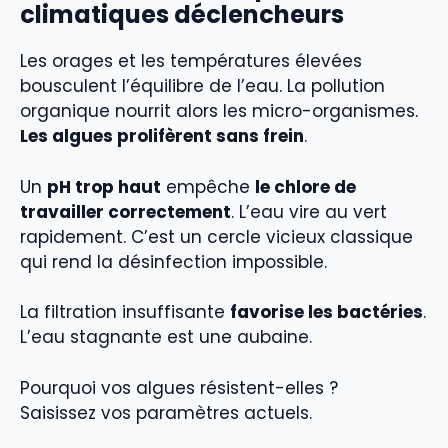
climatiques déclencheurs
Les orages et les températures élevées
bousculent l’équilibre de l’eau. La pollution
organique nourrit alors les micro-organismes.
Les algues prolifèrent sans frein
.
Un
pH trop haut
empêche
le chlore de
travailler correctement
. L’eau vire au vert
rapidement. C’est un cercle vicieux classique
qui rend la désinfection impossible.
La filtration insuffisante
favorise les bactéries
.
L’eau stagnante est une aubaine.
Pourquoi vos algues résistent-elles ?
Saisissez vos paramètres actuels.