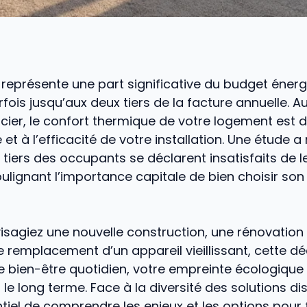
représente une part significative du budget éner
ois jusqu’aux deux tiers de la facture annuelle. A
ncier, le confort thermique de votre logement est 
té et à l’efficacité de votre installation. Une étude
 tiers des occupants se déclarent insatisfaits de l
ulignant l’importance capitale de bien choisir so
isagiez une nouvelle construction, une rénovation
 remplacement d’un appareil vieillissant, cette dé
 bien-être quotidien, votre empreinte écologique
le long terme. Face à la diversité des solutions disp
tiel de comprendre les enjeux et les options pour 