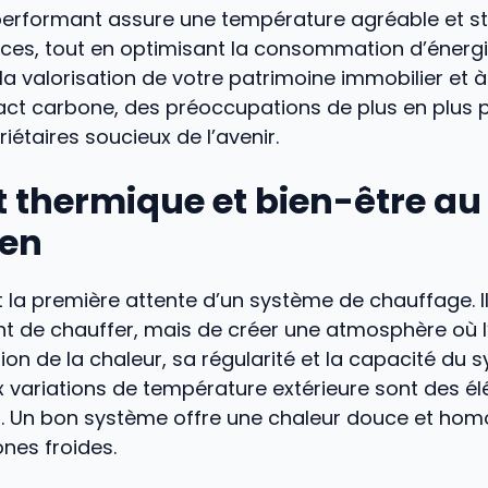
erformant assure une température agréable et s
èces, tout en optimisant la consommation d’énergie
a valorisation de votre patrimoine immobilier et à
act carbone, des préoccupations de plus en plus 
iétaires soucieux de l’avenir.
 thermique et bien-être au
ien
t la première attente d’un système de chauffage. Il
t de chauffer, mais de créer une atmosphère où l
usion de la chaleur, sa régularité et la capacité du
x variations de température extérieure sont des é
. Un bon système offre une chaleur douce et hom
nes froides.