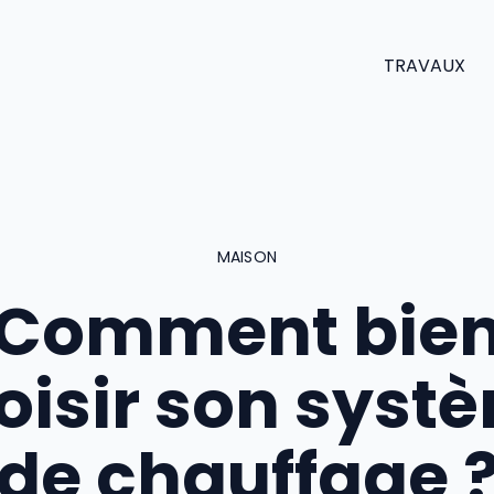
TRAVAUX
MAISON
Comment bie
oisir son syst
de chauffage 