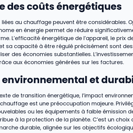
e des coûts énergétiques
 liées au chauffage peuvent être considérables. O
ome en énergie permet de réduire significativem
rme. L’efficacité énergétique de l’appareil, le prix 
et sa capacité à être régulé précisément sont des
liser des économies substantielles. L’investissement
grâce aux économies générées sur les factures.
 environnemental et durabi
xte de transition énergétique, l’impact environn
hauffage est une préoccupation majeure. Privilég
uvelables ou les équipements à faible émission de
ibue à la protection de la planète. C’est un choix q
rche durable, alignée sur les objectifs écologiqu