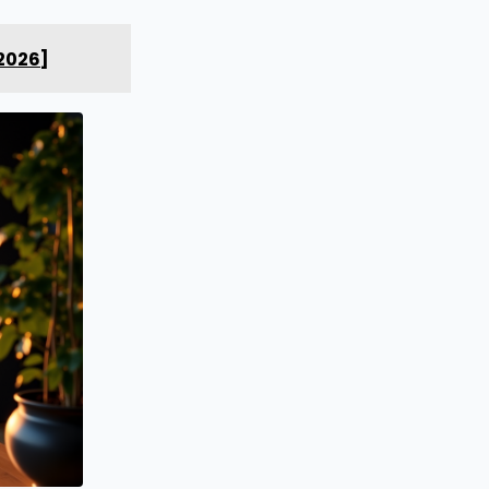
[2026]