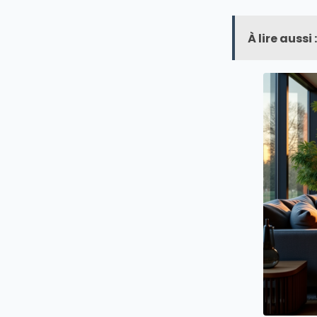
À lire aussi :