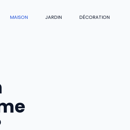
MAISON
JARDIN
DÉCORATION
n
ème
?