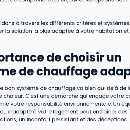
dons à travers les différents critères et système
er la solution la plus adaptée à votre habitation et
ortance de choisir un
me de chauffage adap
 le bon système de chauffage va bien au-delà de l
e chaleur. C’est une démarche qui engage votre co
me votre responsabilité environnementale. Un é
ou inadapté à votre logement peut entraîner des
ions, un inconfort persistant et des déceptions.