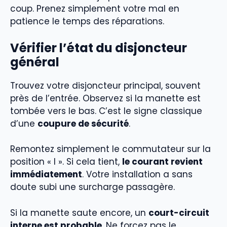
coup. Prenez simplement votre mal en
patience le temps des réparations.
Vérifier l’état du disjoncteur
général
Trouvez votre disjoncteur principal, souvent
près de l’entrée. Observez si la manette est
tombée vers le bas. C’est le signe classique
d’une
coupure de sécurité
.
Remontez simplement le commutateur sur la
position « I ». Si cela tient,
le courant revient
immédiatement
. Votre installation a sans
doute subi une surcharge passagère.
Si la manette saute encore, un
court-circuit
interne est probable
. Ne forcez pas le