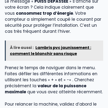
Le message «
PUISS DÉPASSÉE
» s’affiche sur
votre écran ? Cela indique clairement que
vous
consommez trop d’énergie
. Votre
compteur a simplement coupé le courant par
sécurité pour protéger l’installation. C’est un
cas très fréquent durant l’hiver.
À lire aussi :
Lambris pvc jaunissement :
comment le blanchir sans risque
Prenez le temps de naviguer dans le menu.
Faites défiler les différentes informations en
utilisant les touches « + » et « -« . Cherchez
précisément la
valeur de la puissance
maximale
que vous avez atteinte récemment.
Pour relancer la machine, validez d’abord le