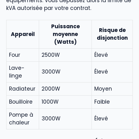
équipements. Vous dépassez alors la limite de
kVA autorisée par votre contrat.
Puissance
Risque de
Appareil
moyenne
disjonction
(Watts)
Four
2500W
Élevé
Lave-
3000W
Élevé
linge
Radiateur
2000W
Moyen
Bouilloire
1000W
Faible
Pompe à
3000W
Élevé
chaleur