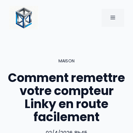
Aller
au
MENU
contenu
MAISON
Comment remettre
votre compteur
Linky en route
facilement