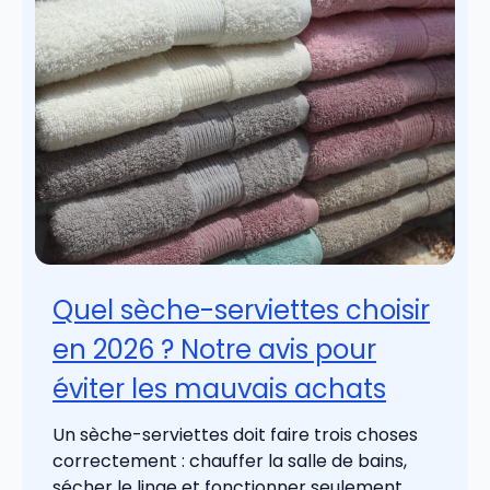
Quel sèche-serviettes choisir
en 2026 ? Notre avis pour
éviter les mauvais achats
Un sèche-serviettes doit faire trois choses
correctement : chauffer la salle de bains,
sécher le linge et fonctionner seulement