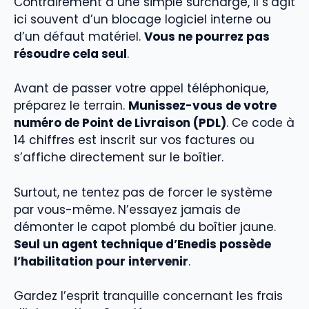
Contrairement à une simple surcharge, il s’agit
ici souvent d’un blocage logiciel interne ou
d’un défaut matériel.
Vous ne pourrez pas
résoudre cela seul
.
Avant de passer votre appel téléphonique,
préparez le terrain.
Munissez-vous de votre
numéro de Point de Livraison (PDL)
. Ce code à
14 chiffres est inscrit sur vos factures ou
s’affiche directement sur le boîtier.
Surtout, ne tentez pas de forcer le système
par vous-même. N’essayez jamais de
démonter le capot plombé du boîtier jaune.
Seul un agent technique d’Enedis possède
l’habilitation pour intervenir
.
Gardez l’esprit tranquille concernant les frais